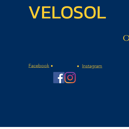
VELOSOL
O
Facebook
Instagram
•
•
CLUB DE FAN OFICIAL REMCO EVENEPOEL