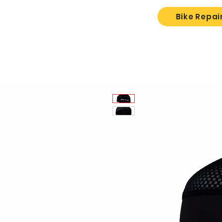
Bike Repai