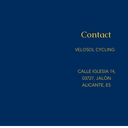
Contact
VELOSOL CYCLING
info@velosolcycling.com
CALLE IGLESIA 14,
03727, JALÓN
ALICANTE, ES