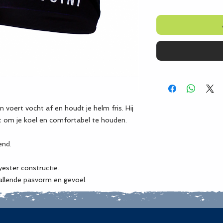
 voert vocht af en houdt je helm fris. Hij
kt om je koel en comfortabel te houden.
end.
ester constructie.
allende pasvorm en gevoel.