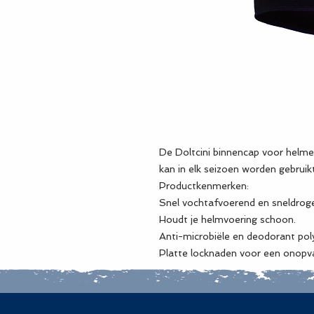
De Doltcini binnencap voor helmen
kan in elk seizoen worden gebrui
Productkenmerken:
Snel vochtafvoerend en sneldrog
Houdt je helmvoering schoon.
Anti-microbiële en deodorant poly
Platte locknaden voor een onopv