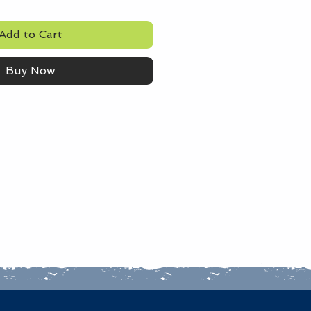
Add to Cart
Buy Now