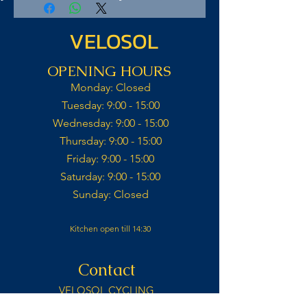
VELOSOL
OPENING HOURS
Monday: Closed​
Tuesday: 9:00 - 15:00​
Wednesday: 9:00 - 15:00​​
Thursday: 9:00 - 15:00​
Friday: 9:00 - 15:00​
Saturday: 9:00 - 15:00​
Sunday: Closed​
Kitchen open till 14:30
Contact
VELOSOL CYCLING
CALLE IGLESIA 14,