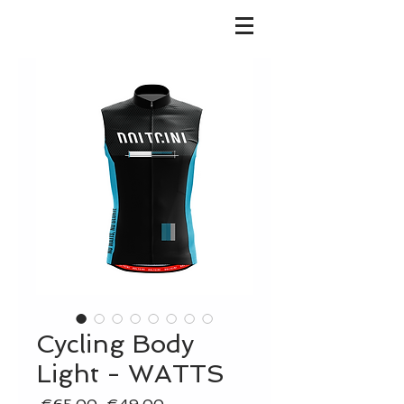
Cycling Body
Light - WATTS
Regular
Sale